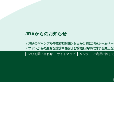
JRAからのお知らせ
JRAのギャンブル等依存症対策
お出かけ前にJRAホームペ
ファンからの悪質な誹謗中傷および脅迫行為等に対する厳正な
FAQ/お問い合わせ
サイトマップ
リンク
ご利用に際し