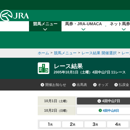
本文へ移動する
競馬メニュー
馬券・JRA-UMACA
ネット馬券
ホーム
>
競馬メニュー
>
レース結果 開催選択
>
レー
レース結果
2005年10月1日（土曜）4回中山7日 11レース
開催お知らせ
出馬表
オッズ
払戻金
10月1日
4回中山7日
（土曜）
10月2日
4回中山8日
（日曜）