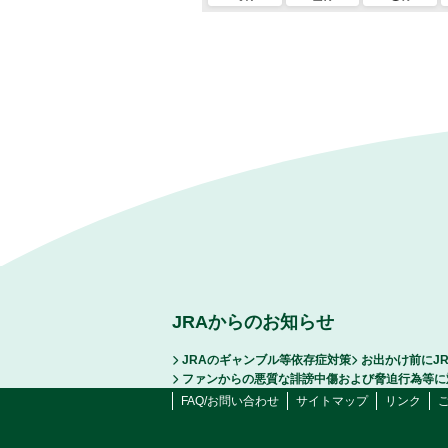
JRAからのお知らせ
JRAのギャンブル等依存症対策
お出かけ前にJ
ファンからの悪質な誹謗中傷および脅迫行為等に
FAQ/お問い合わせ
サイトマップ
リンク