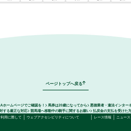
ページトップへ戻る
RAホームページでご確認を！
馬券は20歳になってから
悪徳業者・違法インター
対する厳正な対応
競馬場へ移動中の騎手に関するお願い
払戻金の支払を受けた
ご利用に際して
ウェブアクセシビリティについて
レース情報
ニュース