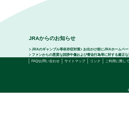
JRAからのお知らせ
JRAのギャンブル等依存症対策
お出かけ前にJRAホームペ
ファンからの悪質な誹謗中傷および脅迫行為等に対する厳正な
FAQ/お問い合わせ
サイトマップ
リンク
ご利用に際し