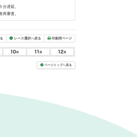
５分遅延。
教再審査。
る
レース選択へ戻る
印刷用ページ
ページトップへ戻る