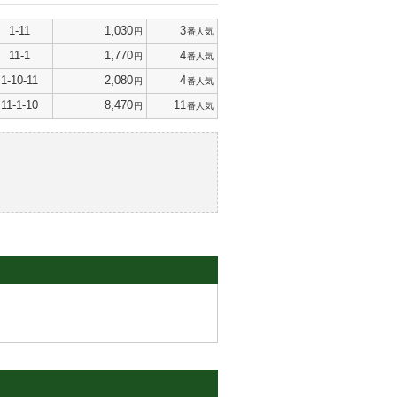
1-11
1,030
3
円
番人気
11-1
1,770
4
円
番人気
1-10-11
2,080
4
円
番人気
11-1-10
8,470
11
円
番人気