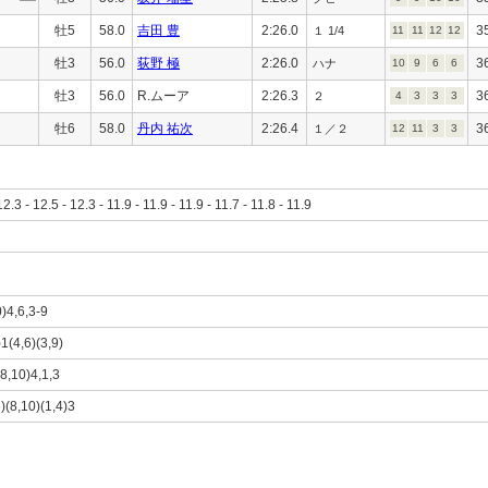
牡5
58.0
吉田 豊
2:26.0
3
１ 1/4
11
11
12
12
牡3
56.0
荻野 極
2:26.0
3
ハナ
10
9
6
6
牡3
56.0
R.ムーア
2:26.3
3
２
4
3
3
3
牡6
58.0
丹内 祐次
2:26.4
3
１／２
12
11
3
3
12.3 - 12.5 - 12.3 - 11.9 - 11.9 - 11.9 - 11.7 - 11.8 - 11.9
0)4,6,3-9
)1(4,6)(3,9)
(8,10)4,1,3
6)(8,10)(1,4)3