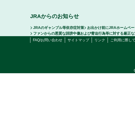
JRAからのお知らせ
JRAのギャンブル等依存症対策
お出かけ前にJRAホームペ
ファンからの悪質な誹謗中傷および脅迫行為等に対する厳正な
FAQ/お問い合わせ
サイトマップ
リンク
ご利用に際し