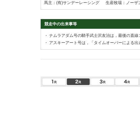
馬主：(有)サンデーレーシング
生産牧場：ノーザ
競走中の出来事等
・
ナムラアダム号の騎手武士沢友治は，最後の直線
・
アスキーアート号は，「タイムオーバーによる出