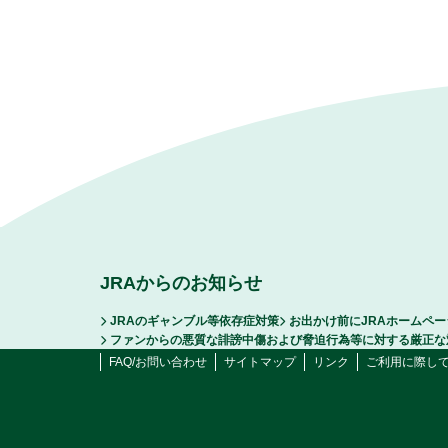
JRAからのお知らせ
JRAのギャンブル等依存症対策
お出かけ前にJRAホームペ
ファンからの悪質な誹謗中傷および脅迫行為等に対する厳正な
FAQ/お問い合わせ
サイトマップ
リンク
ご利用に際し