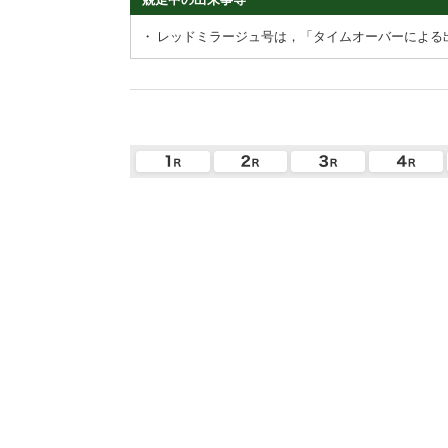
・
レッドミラージュ号は，「タイムオーバーによる