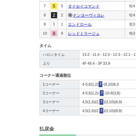
7
5
タイセイコマンド
牡4
8
2
ナンヨーヴィヨレ
牡4
9
1
エンドロール
牡3
10
9
レッドミラージュ
牝3
タイム
ハロンタイム
13.2 - 11.4 - 12.3 - 12.3 - 12.1 - 1
上り
4F 46.4 - 3F 33.9
コーナー通過順位
1コーナー
4-5,6(1,2)
7
-(9,10)8,3
2コーナー
4-5,6(1,2)-
7
-10-9(3,8)
3コーナー
4,5(1,6)(2,
7
)(3,10)(8,9)
4コーナー
4,5(1,6)(2,
7
)(3,10)(8,9)
払戻金