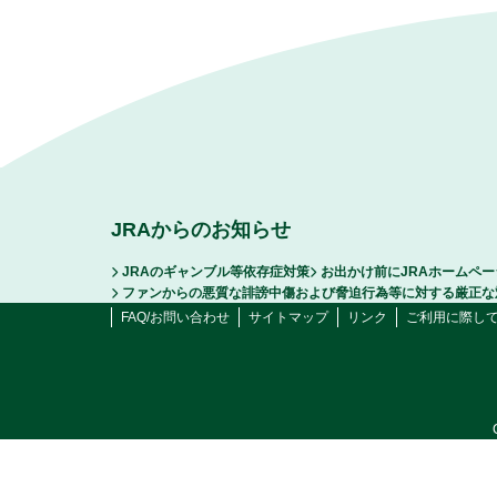
JRAからのお知らせ
JRAのギャンブル等依存症対策
お出かけ前にJRAホームペ
ファンからの悪質な誹謗中傷および脅迫行為等に対する厳正な
FAQ/お問い合わせ
サイトマップ
リンク
ご利用に際し