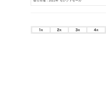
取引市場：2021年
セレクトセール