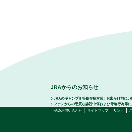
JRAからのお知らせ
JRAのギャンブル等依存症対策
お出かけ前にJ
ファンからの悪質な誹謗中傷および脅迫行為等に
FAQ/お問い合わせ
サイトマップ
リンク