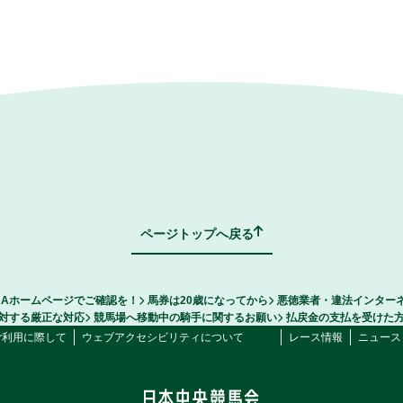
ページトップへ戻る
RAホームページでご確認を！
馬券は20歳になってから
悪徳業者・違法インター
対する厳正な対応
競馬場へ移動中の騎手に関するお願い
払戻金の支払を受けた
ご利用に際して
ウェブアクセシビリティについて
レース情報
ニュース