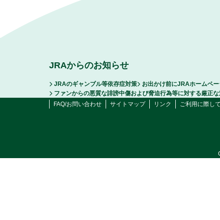
JRAからのお知らせ
JRAのギャンブル等依存症対策
お出かけ前にJRAホームペ
ファンからの悪質な誹謗中傷および脅迫行為等に対する厳正な
FAQ/お問い合わせ
サイトマップ
リンク
ご利用に際し