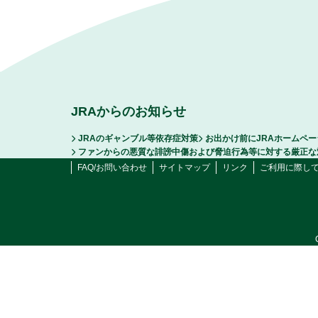
JRAからのお知らせ
JRAのギャンブル等依存症対策
お出かけ前にJRAホームペ
ファンからの悪質な誹謗中傷および脅迫行為等に対する厳正な
FAQ/お問い合わせ
サイトマップ
リンク
ご利用に際し