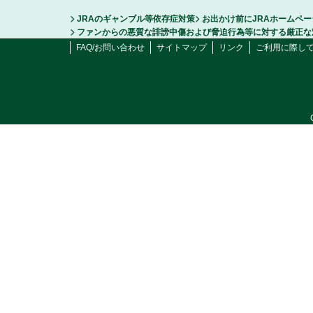
JRAのギャンブル等依存症対策
お出かけ前にJRAホームペ
ファンからの悪質な誹謗中傷および脅迫行為等に対する厳正な
FAQ/お問い合わせ
サイトマップ
リンク
ご利用に際し