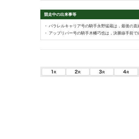
競走中の出来事等
・
パラレルキャリア号の騎手永野猛蔵は，最後の直
・
アップリバー号の騎手木幡巧也は，決勝線手前で