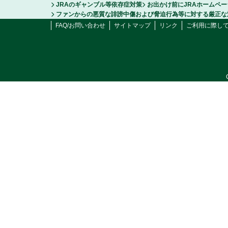
JRAのギャンブル等依存症対策
お出かけ前にJRAホームペ
ファンからの悪質な誹謗中傷および脅迫行為等に対する厳正な
FAQ/お問い合わせ
サイトマップ
リンク
ご利用に際し