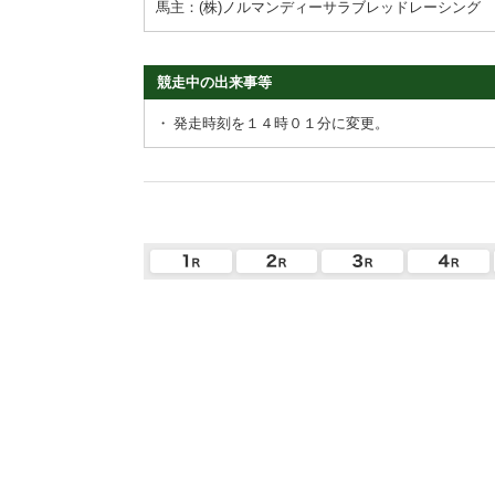
馬主：(株)ノルマンディーサラブレッドレーシング
競走中の出来事等
・
発走時刻を１４時０１分に変更。