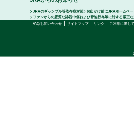
JRAからのお知らせ
JRAのギャンブル等依存症対策
お出かけ前にJRAホームペ
ファンからの悪質な誹謗中傷および脅迫行為等に対する厳正な
FAQ/お問い合わせ
サイトマップ
リンク
ご利用に際し