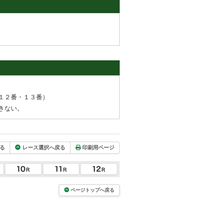
１２番・１３番）
きない。
る
レース選択へ戻る
印刷用ページ
ページトップへ戻る