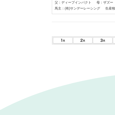
父：ディープインパクト
母：ザズー
馬主：(有)サンデーレーシング
生産