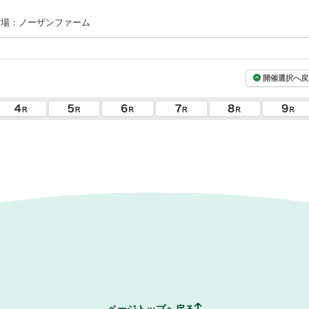
牧場：ノーザンファーム
開催選択へ戻