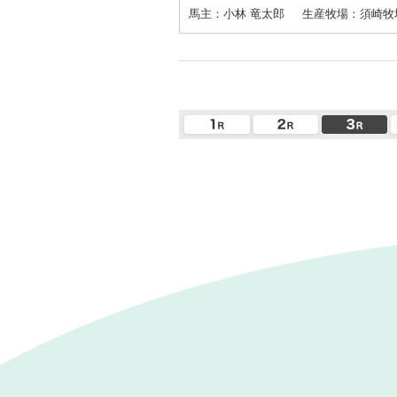
馬主：小林 竜太郎
生産牧場：須崎牧