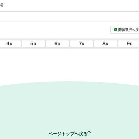
場
開催選択へ戻
ページトップへ戻る