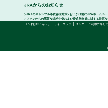
JRAからのお知らせ
JRAのギャンブル等依存症対策
お出かけ前にJRAホームペ
ファンからの悪質な誹謗中傷および脅迫行為等に対する厳正な
FAQ/お問い合わせ
サイトマップ
リンク
ご利用に際し