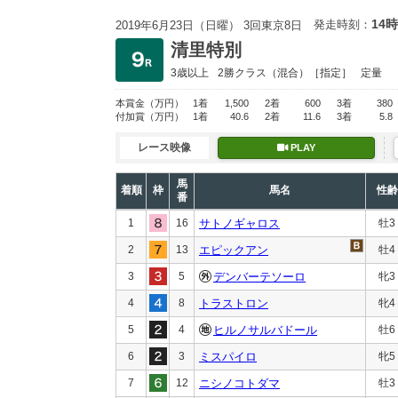
14時
発走時刻：
2019年6月23日（日曜） 3回東京8日
清里特別
3歳以上
2勝クラス
（混合）［指定］
定量
本賞金
（万円）
1着
1,500
2着
600
3着
380
付加賞
（万円）
1着
40.6
2着
11.6
3着
5.8
レース映像
PLAY
馬
着順
枠
馬名
性齢
番
1
16
サトノギャロス
牡3
2
13
エピックアン
牡4
3
5
デンバーテソーロ
牝3
4
8
トラストロン
牝4
5
4
ヒルノサルバドール
牡6
6
3
ミスパイロ
牝5
7
12
ニシノコトダマ
牡3