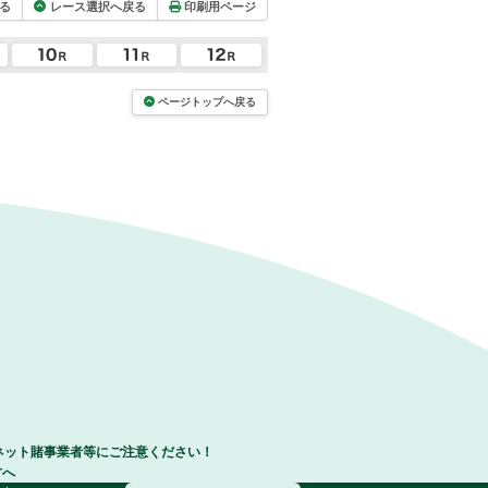
る
レース選択へ戻る
印刷用ページ
ページトップへ戻る
ネット賭事業者等にご注意ください！
方へ