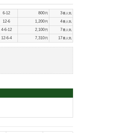
6-12
800
3
円
番人気
12-6
1,200
4
円
番人気
4-6-12
2,100
7
円
番人気
12-6-4
7,310
17
円
番人気