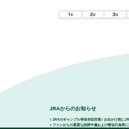
JRAからのお知らせ
JRAのギャンブル等依存症対策
お出かけ前にJ
ファンからの悪質な誹謗中傷および脅迫行為等に