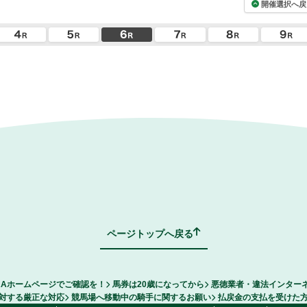
開催選択へ戻
ページトップへ戻る
RAホームページでご確認を！
馬券は20歳になってから
悪徳業者・違法インター
対する厳正な対応
競馬場へ移動中の騎手に関するお願い
払戻金の支払を受けた