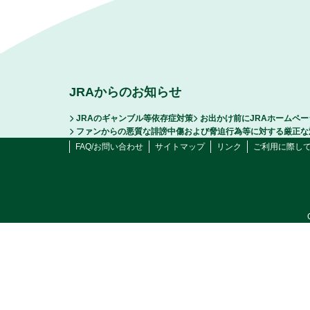
JRAからのお知らせ
JRAのギャンブル等依存症対策
お出かけ前にJRAホームペ
ファンからの悪質な誹謗中傷および脅迫行為等に対する厳正な
FAQ/お問い合わせ
サイトマップ
リンク
ご利用に際し