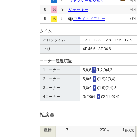
7
4
ヴァンクールシルク
牡4
8
9
ジャッキー
牡4
9
5
ブライトメモリー
牝4
タイム
ハロンタイム
13.1 - 12.3 - 12.8 - 12.6 - 12.5 - 1
上り
4F 46.6 - 3F 34.6
コーナー通過順位
1コーナー
5,8,6,
7
(1,2,9)4,3
2コーナー
5,8(6,
7
)(1,9)2(3,4)
3コーナー
5,8(6,
7
)(1,9)(2,4)-3
4コーナー
(5,*8)(6,
7
)(2,1)9(3,4)
払戻金
7
250
1
単勝
円
番人気