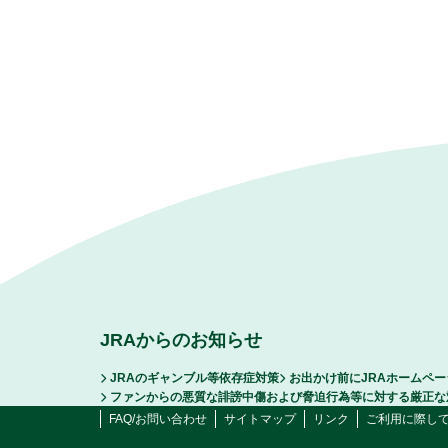
JRAからのお知らせ
JRAのギャンブル等依存症対策
お出かけ前にJRAホームペ
ファンからの悪質な誹謗中傷および脅迫行為等に対する厳正な
FAQ/お問い合わせ
サイトマップ
リンク
ご利用に際し