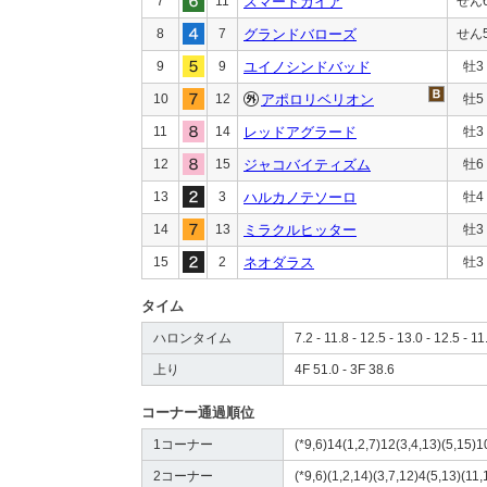
7
11
スマートガイア
せん
8
7
グランドバローズ
せん
9
9
ユイノシンドバッド
牡3
10
12
アポロリベリオン
牡5
11
14
レッドアグラード
牡3
12
15
ジャコバイティズム
牡6
13
3
ハルカノテソーロ
牡4
14
13
ミラクルヒッター
牡3
15
2
ネオダラス
牡3
タイム
ハロンタイム
7.2 - 11.8 - 12.5 - 13.0 - 12.5 - 11
上り
4F 51.0 - 3F 38.6
コーナー通過順位
1コーナー
(*9,6)14(1,2,7)12(3,4,13)(5,15)1
2コーナー
(*9,6)(1,2,14)(3,7,12)4(5,13)(11,