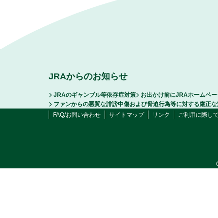
JRAからのお知らせ
JRAのギャンブル等依存症対策
お出かけ前にJRAホームペ
ファンからの悪質な誹謗中傷および脅迫行為等に対する厳正な
FAQ/お問い合わせ
サイトマップ
リンク
ご利用に際し