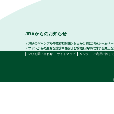
JRAからのお知らせ
JRAのギャンブル等依存症対策
お出かけ前にJRAホームペ
ファンからの悪質な誹謗中傷および脅迫行為等に対する厳正な
FAQ/お問い合わせ
サイトマップ
リンク
ご利用に際し