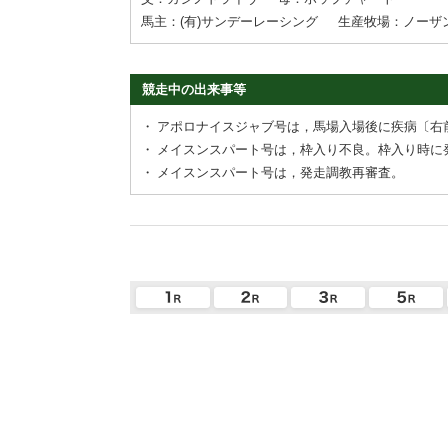
馬主：(有)サンデーレーシング
生産牧場：ノーザ
競走中の出来事等
・
アポロナイスジャブ号は，馬場入場後に疾病〔右
・
メイスンスパート号は，枠入り不良。枠入り時に
・
メイスンスパート号は，発走調教再審査。