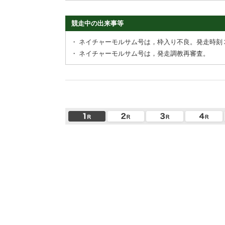
競走中の出来事等
・
ネイチャーモルサム号は，枠入り不良。発走時刻
・
ネイチャーモルサム号は，発走調教再審査。