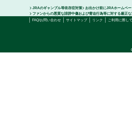
JRAのギャンブル等依存症対策
お出かけ前にJRAホームペ
ファンからの悪質な誹謗中傷および脅迫行為等に対する厳正な
FAQ/お問い合わせ
サイトマップ
リンク
ご利用に際し