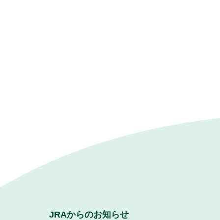
JRAからのお知らせ