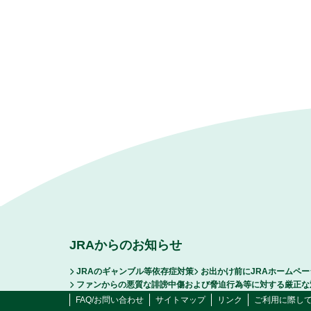
JRAからのお知らせ
JRAのギャンブル等依存症対策
お出かけ前にJRAホームペ
ファンからの悪質な誹謗中傷および脅迫行為等に対する厳正な
FAQ/お問い合わせ
サイトマップ
リンク
ご利用に際し