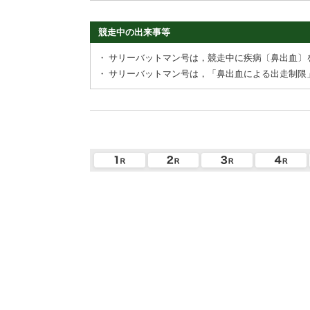
競走中の出来事等
・
サリーバットマン号は，競走中に疾病〔鼻出血〕
・
サリーバットマン号は，「鼻出血による出走制限