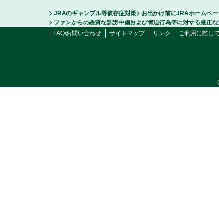
JRAのギャンブル等依存症対策
お出かけ前にJRAホームペ
ファンからの悪質な誹謗中傷および脅迫行為等に対する厳正な
FAQ/お問い合わせ
サイトマップ
リンク
ご利用に際し