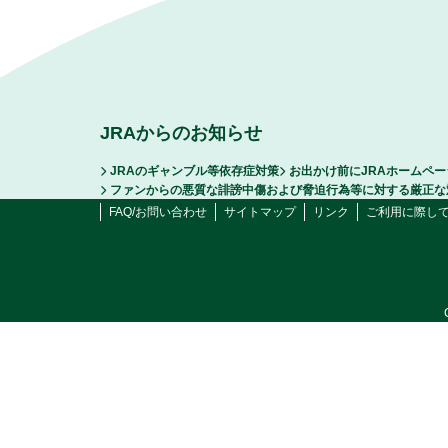
JRAからのお知らせ
JRAのギャンブル等依存症対策
お出かけ前にJRAホームペ
ファンからの悪質な誹謗中傷および脅迫行為等に対する厳正な
FAQ/お問い合わせ
サイトマップ
リンク
ご利用に際し