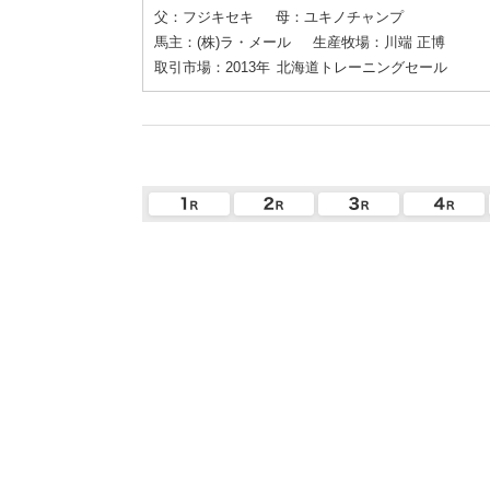
父：フジキセキ
母：ユキノチャンプ
馬主：(株)ラ・メール
生産牧場：川端 正博
取引市場：2013年
北海道トレーニングセール