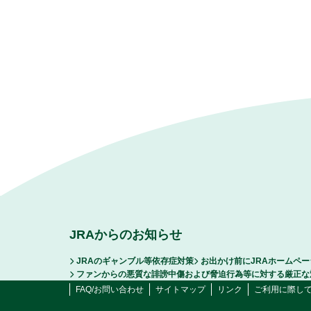
JRAからのお知らせ
JRAのギャンブル等依存症対策
お出かけ前にJRAホームペ
ファンからの悪質な誹謗中傷および脅迫行為等に対する厳正な
FAQ/お問い合わせ
サイトマップ
リンク
ご利用に際し