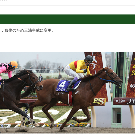
は，負傷のため三浦皇成に変更。