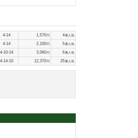
4-14
1,570
4
円
番人気
4-14
2,100
5
円
番人気
4-10-14
3,060
6
円
番人気
4-14-10
12,370
25
円
番人気