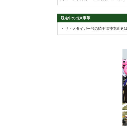
競走中の出来事等
・
サトノタイガー号の騎手御神本訓史