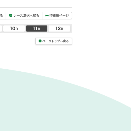
る
レース選択へ戻る
印刷用ページ
ページトップへ戻る