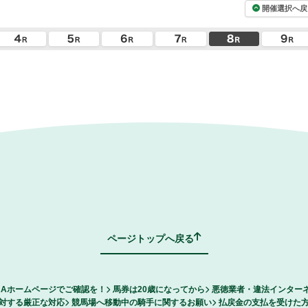
開催選択へ戻
ページトップへ戻る
RAホームページでご確認を！
馬券は20歳になってから
悪徳業者・違法インター
対する厳正な対応
競馬場へ移動中の騎手に関するお願い
払戻金の支払を受けた