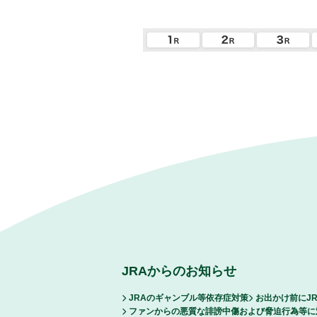
JRAからのお知らせ
JRAのギャンブル等依存症対策
お出かけ前にJ
ファンからの悪質な誹謗中傷および脅迫行為等に