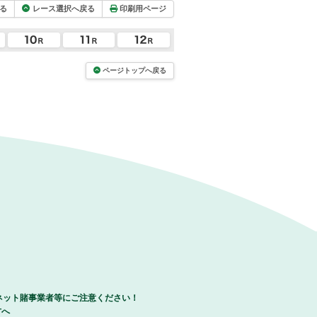
る
レース選択へ戻る
印刷用ページ
ページトップへ戻る
ネット賭事業者等にご注意ください！
方へ