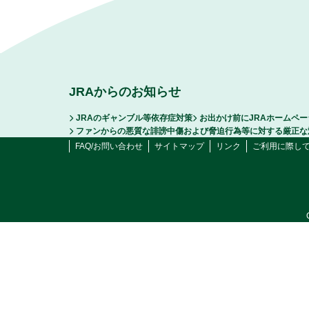
JRAからのお知らせ
JRAのギャンブル等依存症対策
お出かけ前にJRAホームペ
ファンからの悪質な誹謗中傷および脅迫行為等に対する厳正な
FAQ/お問い合わせ
サイトマップ
リンク
ご利用に際し