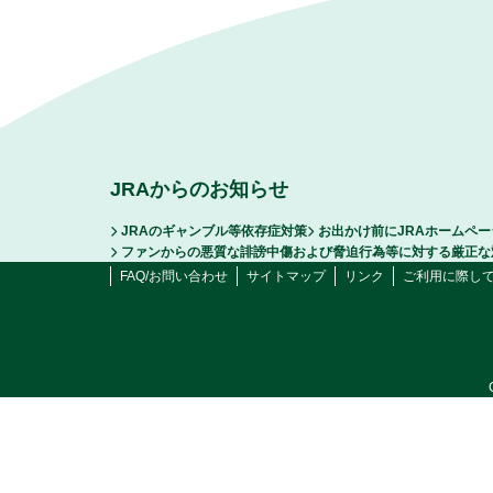
JRAからのお知らせ
JRAのギャンブル等依存症対策
お出かけ前にJRAホームペ
ファンからの悪質な誹謗中傷および脅迫行為等に対する厳正な
FAQ/お問い合わせ
サイトマップ
リンク
ご利用に際し