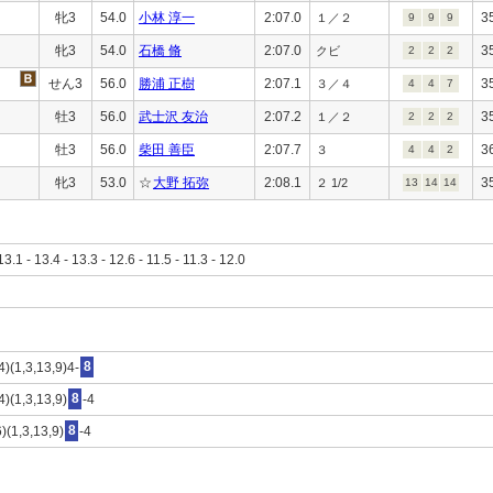
牝3
54.0
小林 淳一
2:07.0
3
１／２
9
9
9
牝3
54.0
石橋 脩
2:07.0
3
クビ
2
2
2
せん3
56.0
勝浦 正樹
2:07.1
3
３／４
4
4
7
牡3
56.0
武士沢 友治
2:07.2
3
１／２
2
2
2
牡3
56.0
柴田 善臣
2:07.7
3
３
4
4
2
牝3
53.0
☆
大野 拓弥
2:08.1
3
２ 1/2
13
14
14
13.1 - 13.4 - 13.3 - 12.6 - 11.5 - 11.3 - 12.0
4)(1,3,13,9)4-
8
4)(1,3,13,9)
8
-4
)(1,3,13,9)
8
-4