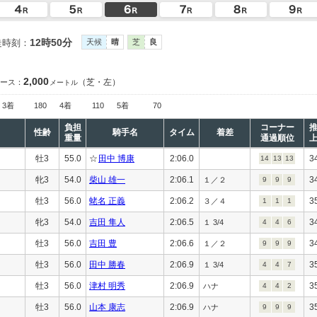
12時50分
走時刻：
天候
晴
芝
良
2,000
（芝・左）
ース：
メートル
3着
180
4着
110
5着
70
負担
コーナー
性齢
騎手名
タイム
着差
重量
通過順位
牡3
55.0
☆
田中 博康
2:06.0
3
14
13
13
牝3
54.0
柴山 雄一
2:06.1
3
１／２
9
9
9
牡3
56.0
蛯名 正義
2:06.2
3
３／４
1
1
1
牝3
54.0
吉田 隼人
2:06.5
3
１ 3/4
4
4
6
牡3
56.0
吉田 豊
2:06.6
3
１／２
9
9
9
牡3
56.0
田中 勝春
2:06.9
3
１ 3/4
4
4
7
牡3
56.0
津村 明秀
2:06.9
3
ハナ
4
4
2
牡3
56.0
山本 康志
2:06.9
3
ハナ
9
9
9