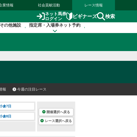
企業情報
社会貢献活動
レース情報
ネット馬券
検索
ビギナーズ
ログイン
その他施設
指定席・入場券ネット予約
情報
今週の注目レース
小倉7日
開催選択へ戻る
小倉8日
レース選択へ戻る