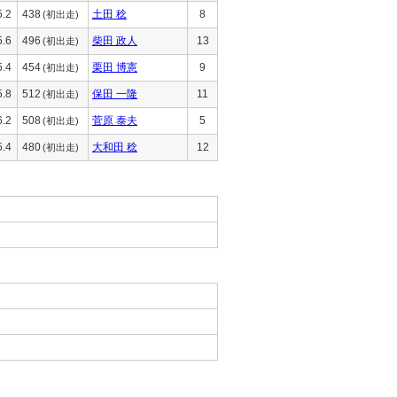
5.2
438
土田 稔
8
(初出走)
5.6
496
柴田 政人
13
(初出走)
5.4
454
栗田 博憲
9
(初出走)
5.8
512
保田 一隆
11
(初出走)
6.2
508
菅原 泰夫
5
(初出走)
5.4
480
大和田 稔
12
(初出走)