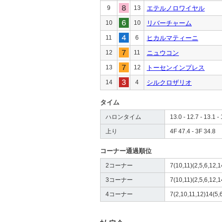
9
13
エテルノロワイヤル
10
10
リバーチャーム
11
6
ヒカルマティーニ
12
11
ニュウコン
13
12
トーセンインプレス
14
4
シルクロザリオ
タイム
ハロンタイム
13.0 - 12.7 - 13.1 - 
上り
4F 47.4 - 3F 34.8
コーナー通過順位
2コーナー
7(10,11)(2,5,6,12,1
3コーナー
7(10,11)(2,5,6,12,1
4コーナー
7(2,10,11,12)14(5,6