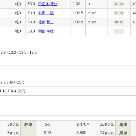
牝3
53.0
田面木 博公
1:32.1
4
３
11
11
牝3
53.0
村田 一誠
1:32.5
4
２ 1/2
11
11
牡3
53.0
佐藤 哲三
1:32.9
4
２ 1/2
10
10
牝3
53.0
岡部 幸雄
12.8 - 13.3 - 13.5 - 13.6
12(1,13)-4-(2,7)
(1,12,13)-4-(2,7)
3
5-8
9,470
20
枠連
馬連
番人気
円
番人気
3
6-13
3,500
24
馬単
番人気
円
番人気