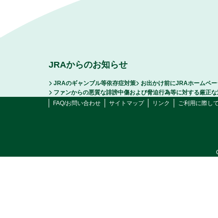
JRAからのお知らせ
JRAのギャンブル等依存症対策
お出かけ前にJRAホームペ
ファンからの悪質な誹謗中傷および脅迫行為等に対する厳正な
FAQ/お問い合わせ
サイトマップ
リンク
ご利用に際し