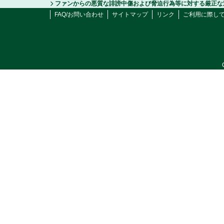
ファンからの悪質な誹謗中傷および脅迫行為等に対する厳正な
FAQ/お問い合わせ
サイトマップ
リンク
ご利用に際し