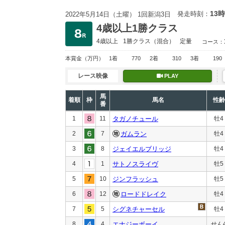
13時
発走時刻：
2022年5月14日（土曜） 1回新潟3日
4歳以上1勝クラス
4歳以上
1勝クラス
（混合）
定量
コース：
本賞金
（万円）
1着
770
2着
310
3着
190
レース映像
PLAY
馬
着順
枠
馬名
性齢
番
1
11
タガノチュール
牡4
2
7
ガムラン
牡4
3
8
ジェイエルブリッジ
牡4
4
1
サトノスライヴ
牡5
5
10
ジンフラッシュ
牡5
6
12
ロードドレイク
牡4
7
5
シグネチャーセル
牡4
8
4
エナジーボーイ
せん