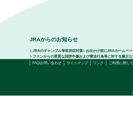
JRAからのお知らせ
JRAのギャンブル等依存症対策
お出かけ前にJRAホームペ
ファンからの悪質な誹謗中傷および脅迫行為等に対する厳正な
FAQ/お問い合わせ
サイトマップ
リンク
ご利用に際し