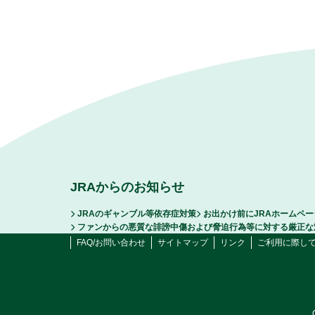
JRAからのお知らせ
JRAのギャンブル等依存症対策
お出かけ前にJRAホームペ
ファンからの悪質な誹謗中傷および脅迫行為等に対する厳正な
FAQ/お問い合わせ
サイトマップ
リンク
ご利用に際し