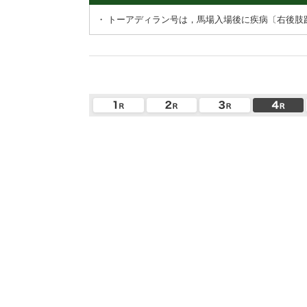
・
トーアディラン号は，馬場入場後に疾病〔右後肢