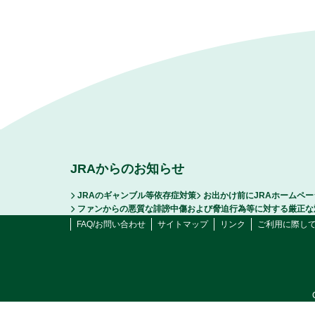
JRAからのお知らせ
JRAのギャンブル等依存症対策
お出かけ前にJRAホームペ
ファンからの悪質な誹謗中傷および脅迫行為等に対する厳正な
FAQ/お問い合わせ
サイトマップ
リンク
ご利用に際し