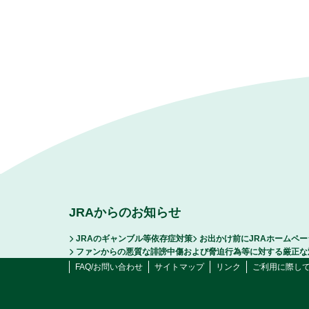
JRAからのお知らせ
JRAのギャンブル等依存症対策
お出かけ前にJRAホームペ
ファンからの悪質な誹謗中傷および脅迫行為等に対する厳正な
FAQ/お問い合わせ
サイトマップ
リンク
ご利用に際し