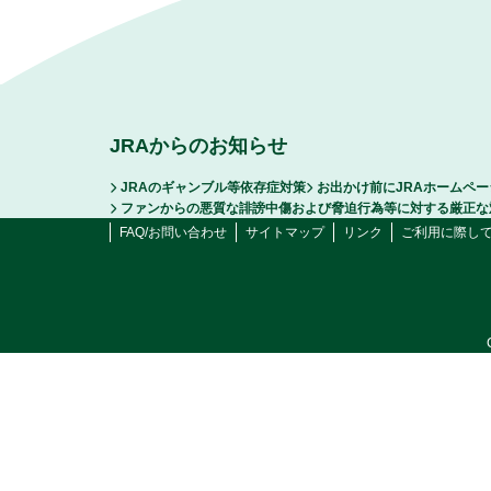
JRAからのお知らせ
JRAのギャンブル等依存症対策
お出かけ前にJRAホームペ
ファンからの悪質な誹謗中傷および脅迫行為等に対する厳正な
FAQ/お問い合わせ
サイトマップ
リンク
ご利用に際し