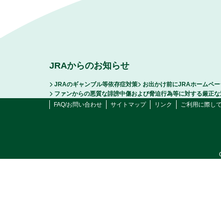
JRAからのお知らせ
JRAのギャンブル等依存症対策
お出かけ前にJRAホームペ
ファンからの悪質な誹謗中傷および脅迫行為等に対する厳正な
FAQ/お問い合わせ
サイトマップ
リンク
ご利用に際し