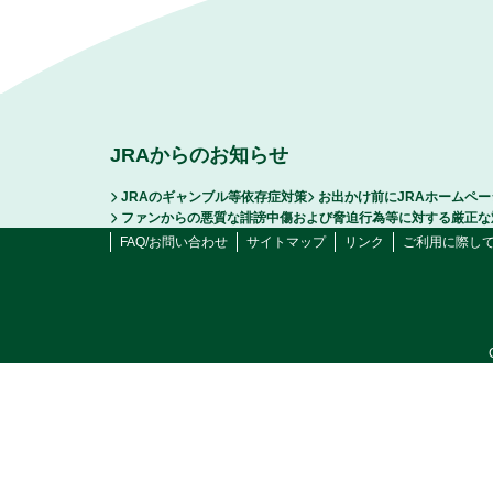
JRAからのお知らせ
JRAのギャンブル等依存症対策
お出かけ前にJRAホームペ
ファンからの悪質な誹謗中傷および脅迫行為等に対する厳正な
FAQ/お問い合わせ
サイトマップ
リンク
ご利用に際し