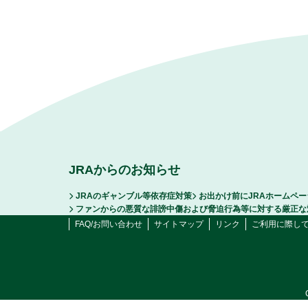
JRAからのお知らせ
JRAのギャンブル等依存症対策
お出かけ前にJRAホームペ
ファンからの悪質な誹謗中傷および脅迫行為等に対する厳正な
FAQ/お問い合わせ
サイトマップ
リンク
ご利用に際し