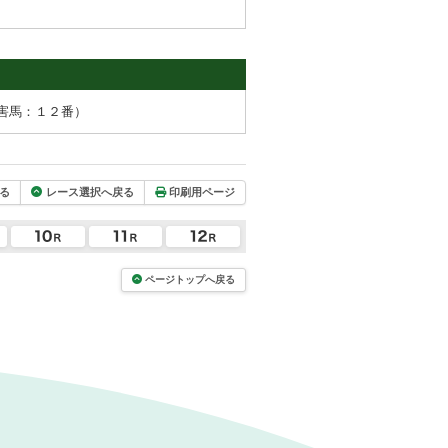
害馬：１２番）
る
レース選択へ戻る
印刷用ページ
ページトップへ戻る