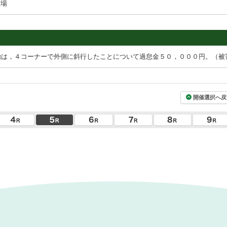
牧場
治は，４コーナーで外側に斜行したことについて過怠金５０，０００円。（被
開催選択へ戻