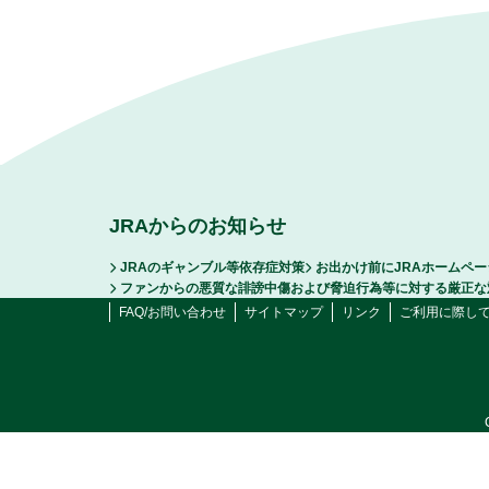
JRAからのお知らせ
JRAのギャンブル等依存症対策
お出かけ前にJRAホームペ
ファンからの悪質な誹謗中傷および脅迫行為等に対する厳正な
FAQ/お問い合わせ
サイトマップ
リンク
ご利用に際し