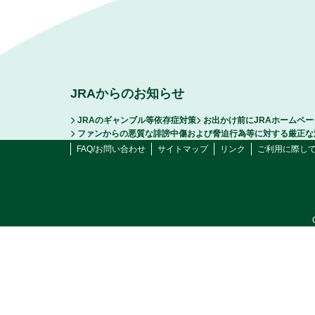
JRAからのお知らせ
JRAのギャンブル等依存症対策
お出かけ前にJRAホームペ
ファンからの悪質な誹謗中傷および脅迫行為等に対する厳正な
FAQ/お問い合わせ
サイトマップ
リンク
ご利用に際し