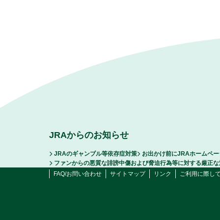
JRAからのお知らせ
JRAのギャンブル等依存症対策
お出かけ前にJRAホームペ
ファンからの悪質な誹謗中傷および脅迫行為等に対する厳正な
FAQ/お問い合わせ
サイトマップ
リンク
ご利用に際し