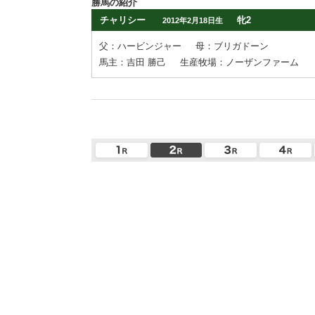
勝馬の紹介
チャリシー
牝2
2012年2月18日生
父：ハービンジャー
母：ブリガドーン
馬主：吉田 勝己
生産牧場：ノーザンファーム