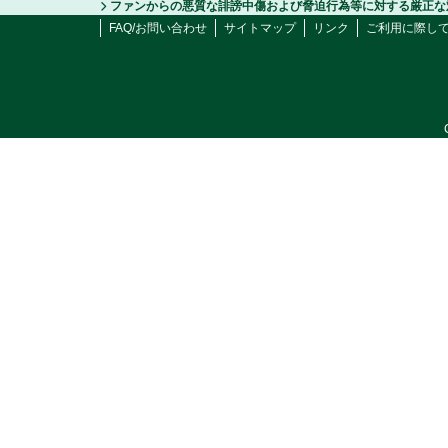
ファンからの悪質な誹謗中傷および脅迫行為等に対する厳正な
FAQ/お問い合わせ
サイトマップ
リンク
ご利用に際し