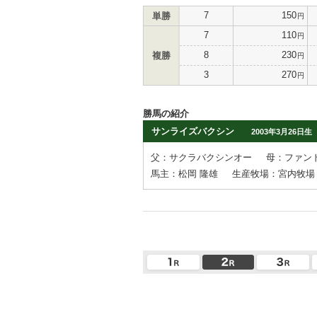
7
150
単勝
円
7
110
円
8
230
複勝
円
3
270
円
勝馬の紹介
サンライズバクシン
2003年3月26日生
父：サクラバクシンオー
母：ファン
馬主：松岡 隆雄
生産牧場：宮内牧場