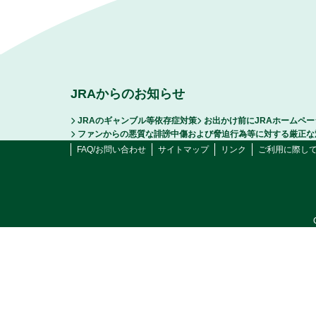
JRAからのお知らせ
JRAのギャンブル等依存症対策
お出かけ前にJRAホームペ
ファンからの悪質な誹謗中傷および脅迫行為等に対する厳正な
FAQ/お問い合わせ
サイトマップ
リンク
ご利用に際し